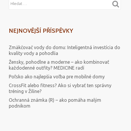
NEJNOVĚJŠÍ PŘÍSPĚVKY
Zmäkčovač vody do domu: Inteligentná investícia do
kvality vody a pohodlia
Žensky, pohodlne a moderne – ako kombinovať
každodenné outfity? MEDICINE radí
Poľsko ako najlepšia voľba pre mobilné domy
CrossFit alebo fitness? Ako si vybrať ten správny
tréning v Žiline?
Ochranná známka (R) – ako pomáha malým
podnikom