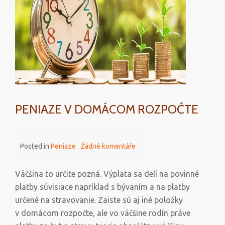
PENIAZE V DOMÁCOM ROZPOČTE
Posted in
Peniaze
Žádné komentáře
Väčšina to určite pozná. Výplata sa delí na povinné
platby súvisiace napríklad s bývaním a na platby
určené na stravovanie. Zaiste sú aj iné položky
v domácom rozpočte, ale vo väčšine rodín práve