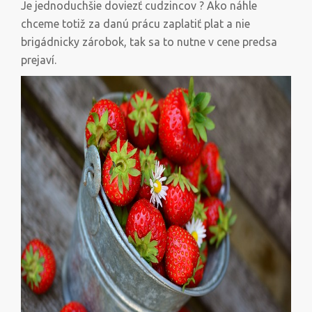
Je jednoduchšie doviezť cudzincov ? Ako náhle
chceme totiž za danú prácu zaplatiť plat a nie
brigádnicky zárobok, tak sa to nutne v cene predsa
prejaví.