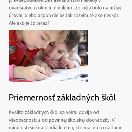
pravdepodobné, že naše školstvo niekedy v
dvadsiatych rokoch minulého storočia bolo na nižšej
úrovni, alebo aspoň nie až tak rozvinuté ako neskôr.
Ale ako je to teraz?
Priemernosť základných škôl
Kvalita základných škôl sa veľmi odvíja od
všeobecnosti a od povinnej školskej dochádzky. V
minulosti šiel na štúdiá len ten, kto mal na to nadanie