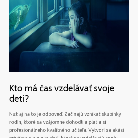
Kto má čas vzdelávať svoje
deti?
Nuž aj na to je odpoveď. Začínajú vznikať skupinky
rodín, ktoré sa vzájomne dohodli a platia si
profesionálneho kvalitného učiteľa. Vytvorí sa akási