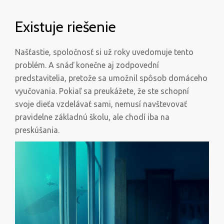
Existuje riešenie
Našťastie, spoločnosť si už roky uvedomuje tento
problém. A snáď konečne aj zodpovední
predstavitelia, pretože sa umožnil spôsob domáceho
vyučovania. Pokiaľ sa preukážete, že ste schopní
svoje dieťa vzdelávať sami, nemusí navštevovať
pravidelne základnú školu, ale chodí iba na
preskúšania.