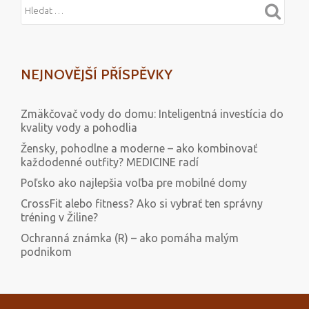
NEJNOVĚJŠÍ PŘÍSPĚVKY
Zmäkčovač vody do domu: Inteligentná investícia do
kvality vody a pohodlia
Žensky, pohodlne a moderne – ako kombinovať
každodenné outfity? MEDICINE radí
Poľsko ako najlepšia voľba pre mobilné domy
CrossFit alebo fitness? Ako si vybrať ten správny
tréning v Žiline?
Ochranná známka (R) – ako pomáha malým
podnikom