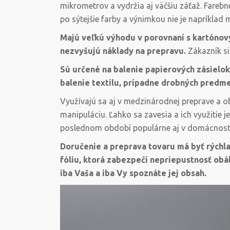
mikrometrov a vydržia aj väčšiu záťaž. Farebné
po sýtejšie farby a výnimkou nie je napríklad
Majú veľkú výhodu v porovnaní s kartónový
nezvyšujú náklady na prepravu.
Zákazník si
Sú určené na balenie papierových zásielok,
balenie textilu, prípadne drobných predme
Využívajú sa aj v medzinárodnej preprave a 
manipuláciu. Ľahko sa zavesia a ich využitie 
poslednom období populárne aj v domácnost
Doručenie a preprava tovaru má byť rýchla
fóliu, ktorá zabezpečí nepriepustnosť obál
iba Vaša a iba Vy spoznáte jej obsah.