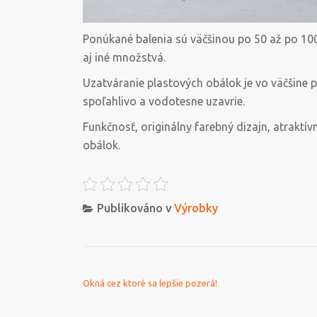
Ponúkané balenia sú väčšinou po 50 až po 100 
aj iné množstvá.
Uzatváranie plastových obálok je vo väčšine 
spoľahlivo a vodotesne uzavrie.
Funkčnosť, originálny farebný dizajn, atrakt
obálok.
Publikováno v
Výrobky
NAVIGACE PRO PŘÍSPĚVEK
Okná cez ktoré sa lepšie pozerá!