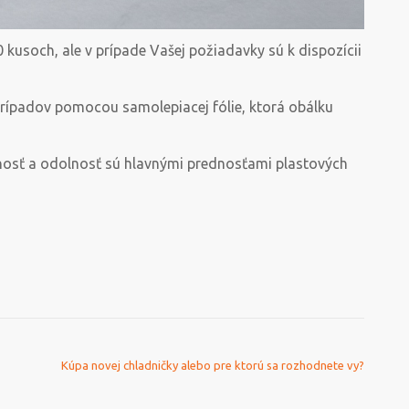
kusoch, ale v prípade Vašej požiadavky sú k dispozícii
prípadov pomocou samolepiacej fólie, ktorá obálku
ívnosť a odolnosť sú hlavnými prednosťami plastových
Kúpa novej chladničky alebo pre ktorú sa rozhodnete vy?