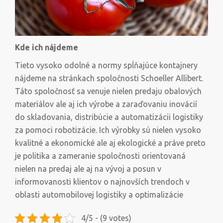
Kde ich nájdeme
Tieto vysoko odolné a normy spĺňajúce kontajnery
nájdeme na stránkach spoločnosti Schoeller Allibert.
Táto spoločnosť sa venuje nielen predaju obalových
materiálov ale aj ich výrobe a zaraďovaniu inovácií
do skladovania, distribúcie a automatizácii logistiky
za pomoci robotizácie. Ich výrobky sú nielen vysoko
kvalitné a ekonomické ale aj ekologické a práve preto
je politika a zameranie spoločnosti orientovaná
nielen na predaj ale aj na vývoj a posun v
informovanosti klientov o najnovších trendoch v
oblasti automobilovej logistiky a optimalizácie
4/5 - (9 votes)