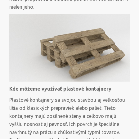
nielen jeho.
Kde môžeme využívať plastové kontajnery
Plastové kontajnery sa svojou stavbou aj veľkosťou
líšia od klasických prepraviek alebo paliet. Tieto
kontajnery majú zosilnené steny a celkovo majú
vyššiu nosnosť aj pevnosť. Ich povrch je špeciálne
navrhnutý na prácu s chúlostivými typmi tovarov.